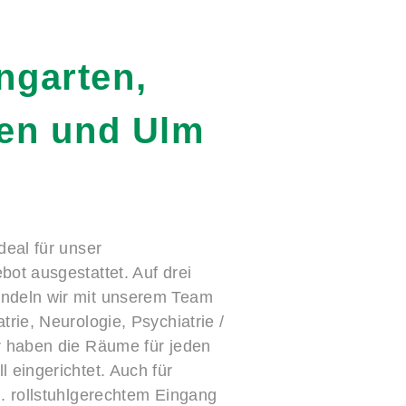
ngarten,
en
und
Ulm
deal für unser
ot ausgestattet. Auf drei
ndeln wir mit unserem Team
rie, Neurologie, Psychiatrie /
r haben die Räume für jeden
 eingerichtet. Auch für
. rollstuhlgerechtem Eingang