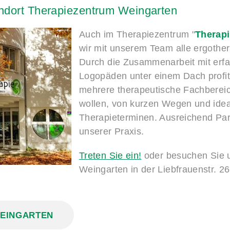
ndort
Therapiezentrum
Weingarten
Auch im Therapiezentrum "
Therap
wir mit unserem Team alle ergothe
Durch die Zusammenarbeit mit erf
Logopäden unter einem Dach profiti
mehrere therapeutische Fachberei
wollen, von kurzen Wegen und ide
Therapieterminen. Ausreichend Park
unserer Praxis.
Treten Sie ein!
oder besuchen Sie 
Weingarten in der Liebfrauenstr. 2
WEINGARTEN