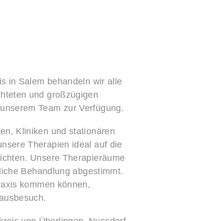
is in Salem behandeln wir alle
chteten und großzügigen
t unserem Team zur Verfügung.
n, Kliniken und stationären
nsere Therapien ideal auf die
richten. Unsere Therapieräume
erliche Behandlung abgestimmt.
 Praxis kommen können,
Hausbesuch.