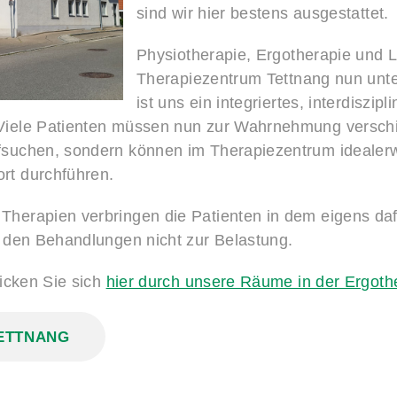
sind wir hier bestens ausgestattet.
Physiotherapie, Ergotherapie und 
Therapiezentrum Tettnang nun unt
ist uns ein integriertes, interdiszip
Viele Patienten müssen nun zur Wahrnehmung verschi
suchen, sondern können im Therapiezentrum idealerwe
rt durchführen.
herapien verbringen die Patienten in dem eigens da
 den Behandlungen nicht zur Belastung.
licken Sie sich
hier durch unsere Räume in der Ergothe
TETTNANG