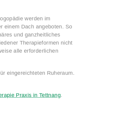
Logopädie werden im
er einem Dach angeboten. So
linäres und ganzheitliches
edener Therapieformen nicht
ise alle erforderlichen
für eingereichteten Ruheraum.
rapie Praxis in Tettnang
.