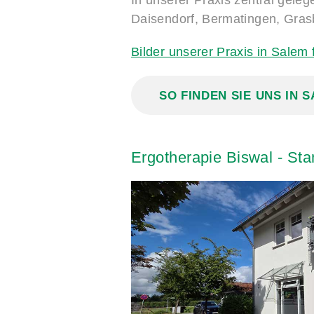
In unserer Praxis zentral gele
Daisendorf, Bermatingen, Gra
Bilder unserer Praxis in Salem 
SO FINDEN SIE UNS IN 
Ergotherapie
Biswal
-
Sta