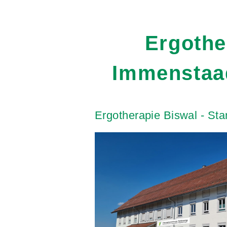
Ergothe
Immenstaa
Ergotherapie
Biswal
-
Sta