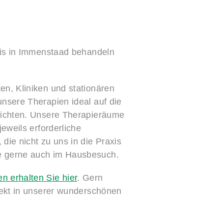
xis in Immenstaad behandeln
n, Kliniken und stationären
nsere Therapien ideal auf die
richten. Unsere Therapieräume
jeweils erforderliche
die nicht zu uns in die Praxis
e gerne auch im Hausbesuch.
 erhalten Sie hier
. Gern
rekt in unserer wunderschönen