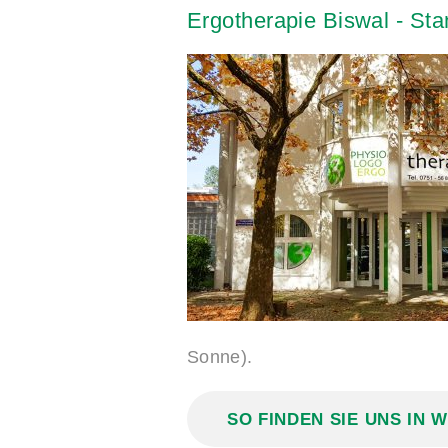
Ergotherapie
Biswal
-
Sta
Sonne).
SO FINDEN SIE UNS IN 