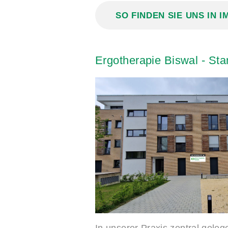
SO FINDEN SIE UNS IN 
Ergotherapie
Biswal
-
Sta