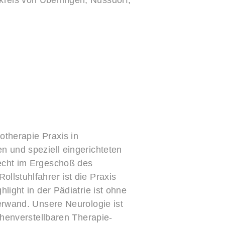
kreis von Überlingen, Nussdorf,
otherapie Praxis in
n und speziell eingerichteten
echt im Ergeschoß des
llstuhlfahrer ist die Praxis
light in der Pädiatrie ist ohne
terwand. Unsere Neurologie ist
höhenverstellbaren Therapie-