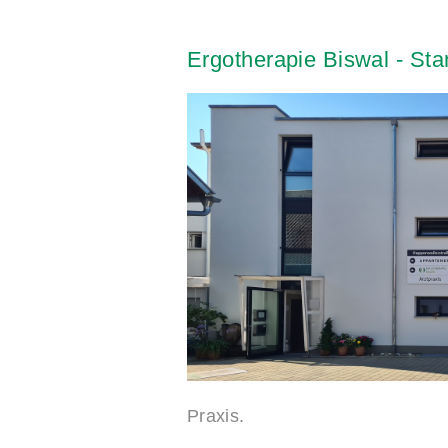
Ergotherapie
Biswal
-
Sta
Praxis.