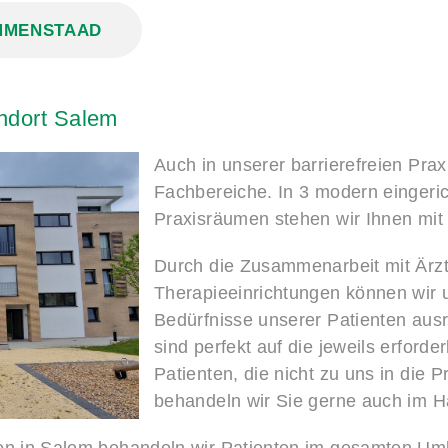
IMMENSTAAD
ndort
Salem
Auch in unserer barrierefreien Prax
Fachbereiche. In 3 modern eingeri
Praxisräumen stehen wir Ihnen mi
Durch die Zusammenarbeit mit Ärzte
Therapieeinrichtungen können wir u
Bedürfnisse unserer Patienten aus
sind perfekt auf die jeweils erford
Patienten, die nicht zu uns in die
behandeln wir Sie gerne auch im 