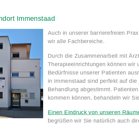
ndort
Immenstaad
Auch in unserer barrierefreien Pra
wir alle Fachbereiche.
Durch die Zusammenarbeit mit Ärzte
Therapieeinrichtungen können wir u
Bedürfnisse unserer Patienten aus
in Immenstaad sind perfekt auf die 
Behandlung abgestimmt. Patienten, 
kommen können, behandeln wir Si
Einen Eindruck von unseren Räumen
begrüßen wir Sie natürlich auch di