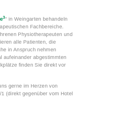
3
ie
" in Weingarten behandeln
rapeutischen Fachbereiche.
ahrenen Physiotherapeuten und
eren alle Patienten, die
che in Anspruch nehmen
al aufeinander abgestimmten
plätze finden Sie direkt vor
uns gerne im Herzen von
6/1 (direkt gegenüber vom Hotel