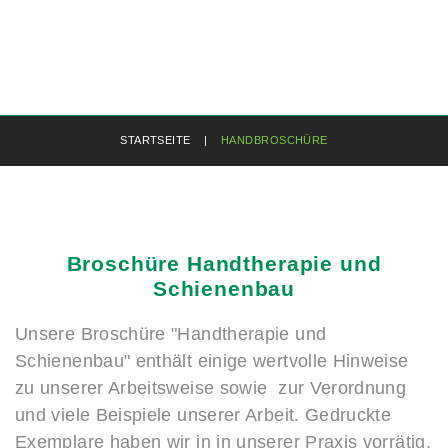
STARTSEITE
|
HANDBROSCHÜRE
Broschüre
Handtherapie
und
Schienenbau
Unsere Broschüre "Handtherapie und
Schienenbau" enthält einige wertvolle Hinweise
zu unserer Arbeitsweise sowie zur Verordnung
und viele Beispiele unserer Arbeit. Gedruckte
Exemplare haben wir in in unserer Praxis vorrätig,