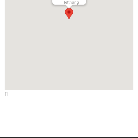
Tettnang