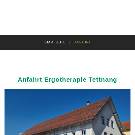
STARTSEITE
|
ANFAHRT
Anfahrt
Ergotherapie
Tettnang