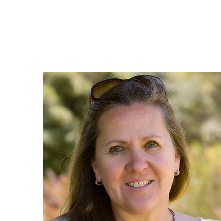
Ausstellung
Team
Team
Karriere
Karriere
Ausstellung