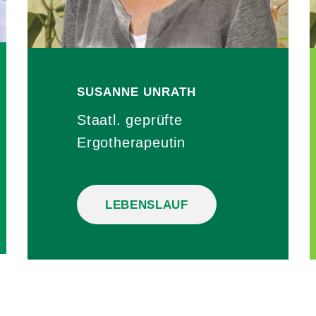
SUSANNE
UNRATH
Staatl. geprüfte
Ergotherapeutin
LEBENSLAUF