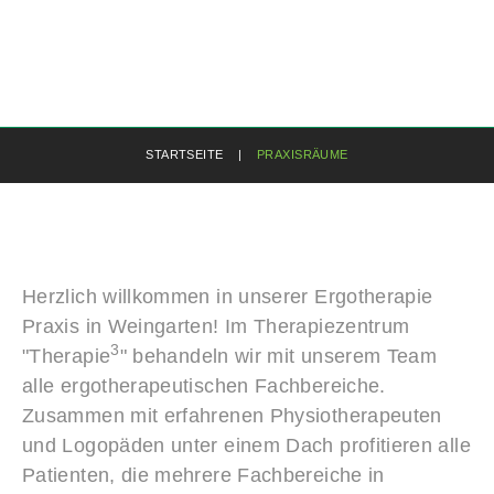
STARTSEITE
|
PRAXISRÄUME
Herzlich willkommen in unserer Ergotherapie
Praxis in Weingarten! Im Therapiezentrum
3
"Therapie
" behandeln wir mit unserem Team
alle ergotherapeutischen Fachbereiche.
Zusammen mit erfahrenen Physiotherapeuten
und Logopäden unter einem Dach profitieren alle
Patienten, die mehrere Fachbereiche in