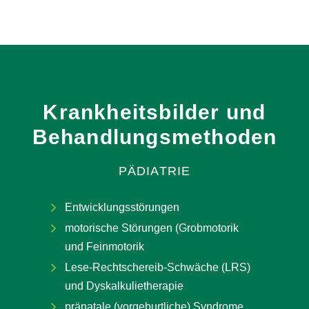
Krankheitsbilder
und
Behandlungsmethoden
PÄDIATRIE
Entwicklungsstörungen
motorische Störungen (Grobmotorik
und Feinmotorik
Lese-Rechtschereib-Schwäche (LRS)
und Dyskalkulietherapie
pränatale (vorgeburtliche) Syndrome