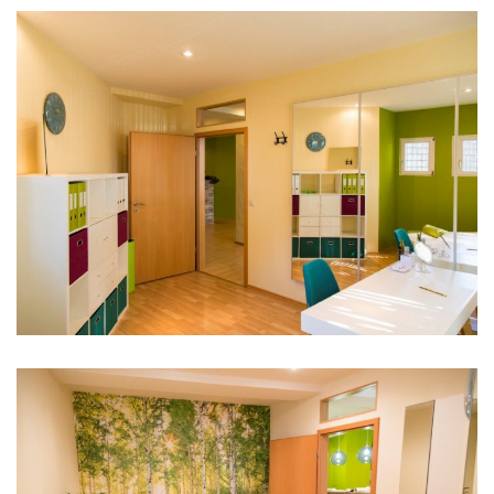
Ergotherapie
Behandlungsraum
1