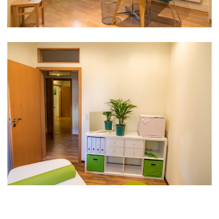
Ergotherapie
Behandlungsraum
3