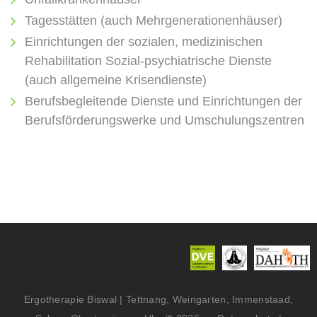
Tagesstätten (auch Mehrgenerationenhäuser)
Einrichtungen der sozialen, medizinischen
Rehabilitation Sozial-psychiatrische Dienste
(auch allgemeine Krisendienste)
Berufsbegleitende Dienste und Einrichtungen der
Berufsförderungswerke und Umschulungszentren
Ergotherapie Biswal | Tettnang, Weingarten, Immenstaad,