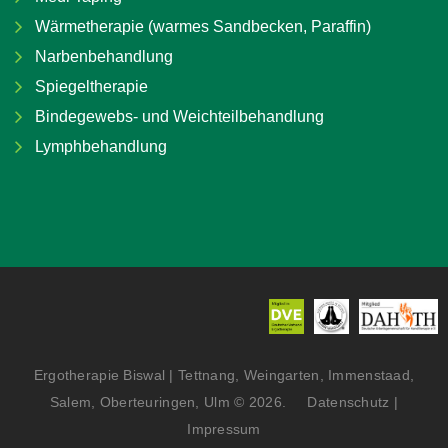
Wärmetherapie (warmes Sandbecken, Paraffin)
Narbenbehandlung
Spiegeltherapie
Bindegewebs- und Weichteilbehandlung
Lymphbehandlung
Ergotherapie Biswal | Tettnang, Weingarten, Immenstaad,
Salem, Oberteuringen, Ulm
©
2026
Datenschutz
|
Impressum