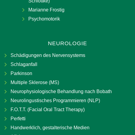
Schlottke)
Marianne Frostig
Psychomotorik
NEUROLOGIE
Schädigungen des Nervensystems
Schlaganfall
Parkinson
Multiple Sklerose (MS)
Neurophysiologische Behandlung nach Bobath
Neurolingustisches Programmieren (NLP)
F.O.T.T. (Facial Oral Tract Therapy)
Perfetti
Handwerklich, gestalterische Medien