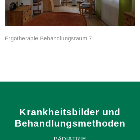
Ergotherapie Behandlungsraum 7
Krankheitsbilder
und
Behandlungsmethoden
PÄDIATRIE