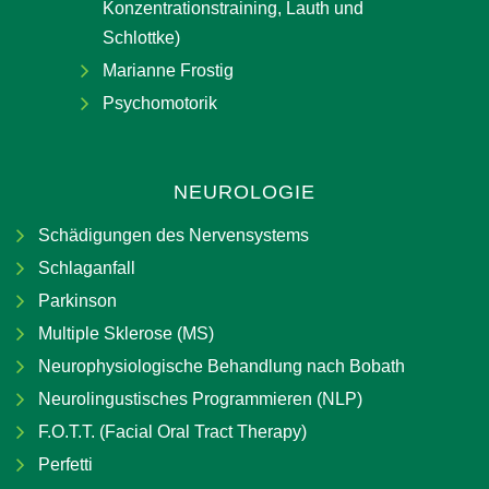
Konzentrationstraining, Lauth und
Schlottke)
Marianne Frostig
Psychomotorik
NEUROLOGIE
Schädigungen des Nervensystems
Schlaganfall
Parkinson
Multiple Sklerose (MS)
Neurophysiologische Behandlung nach Bobath
Neurolingustisches Programmieren (NLP)
F.O.T.T. (Facial Oral Tract Therapy)
Perfetti