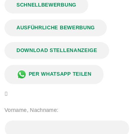
SCHNELLBEWERBUNG
AUSFÜHRLICHE BEWERBUNG
DOWNLOAD STELLENANZEIGE
PER WHATSAPP TEILEN
Vorname, Nachname: