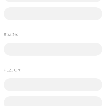
Straße:
PLZ, Ort: