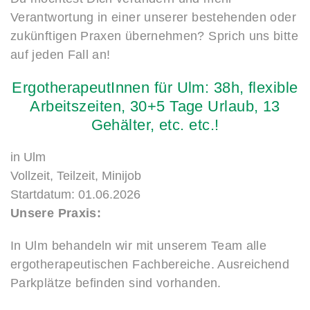
Verantwortung in einer unserer bestehenden oder
zukünftigen Praxen übernehmen? Sprich uns bitte
auf jeden Fall an!
ErgotherapeutInnen
für
Ulm:
38h,
flexible
Arbeitszeiten,
30+5
Tage
Urlaub,
13
Gehälter,
etc.
etc.!
in
Ulm
Vollzeit, Teilzeit, Minijob
Startdatum: 01.06.2026
Unsere Praxis:
In Ulm behandeln wir mit unserem Team alle
ergotherapeutischen Fachbereiche. Ausreichend
Parkplätze befinden sind vorhanden.